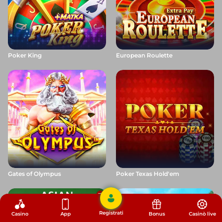
Poker King
European Roulette
Gates of Olympus
Poker Texas Hold'em
Registrati
Casino
App
Bonus
Casinò live